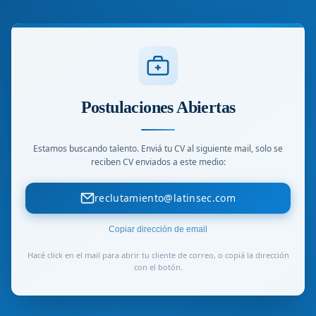
Postulaciones Abiertas
Estamos buscando talento. Enviá tu CV al siguiente mail, solo se
reciben CV enviados a este medio:
reclutamiento@latinsec.com
Copiar dirección de email
Hacé click en el mail para abrir tu cliente de correo, o copiá la dirección
con el botón.